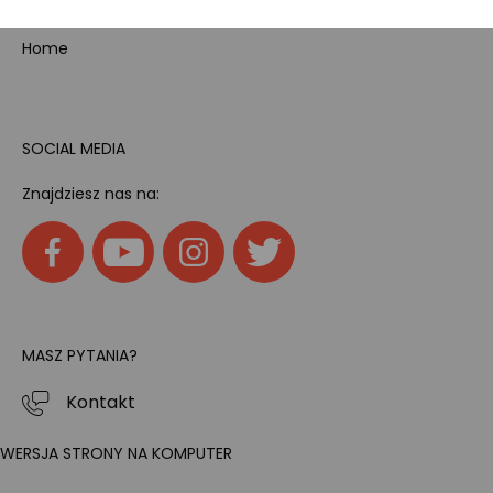
Home
SOCIAL MEDIA
Znajdziesz nas na:
MASZ PYTANIA?
Kontakt
WERSJA STRONY NA KOMPUTER