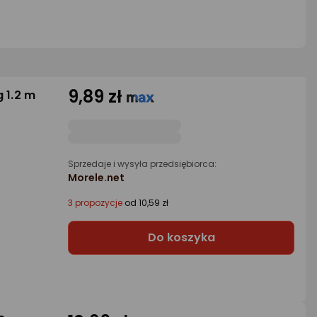
9,89 zł
 1.2 m
Sprzedaje i wysyła przedsiębiorca:
Morele.net
3 propozycje
od 10,59 zł
Do koszyka