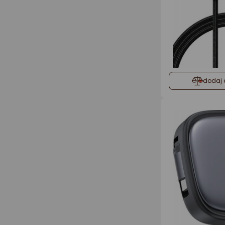
dodaj 