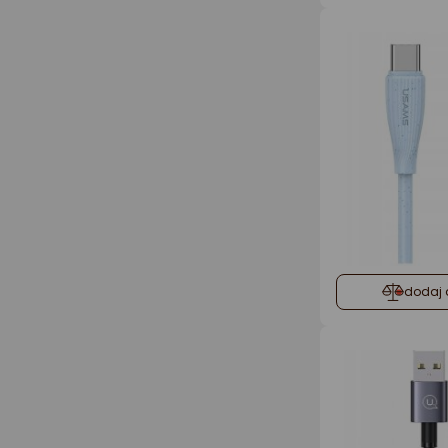
dodaj 