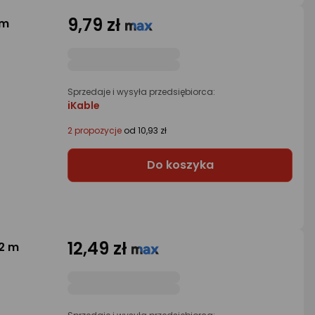
9,79 zł
 m
Sprzedaje i wysyła przedsiębiorca:
iKable
2 propozycje
od 10,93 zł
Do koszyka
12,49 zł
2 m