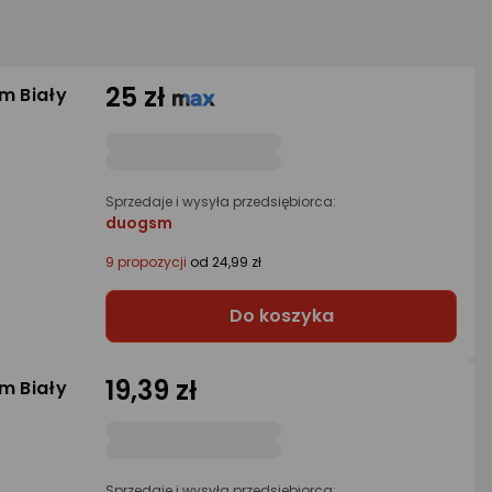
25 zł
m Biały
Sprzedaje i wysyła przedsiębiorca:
duogsm
9 propozycji
od 24,99 zł
Do koszyka
19,39 zł
m Biały
Sprzedaje i wysyła przedsiębiorca: