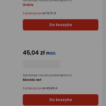
Sprzedaje i wysyła przedsiębiorca:
iKable
2 propozycje
od 13,70 zł
Do koszyka
45,04 zł
Sprzedaje i wysyła przedsiębiorca:
Morele.net
3 propozycje
od 45,99 zł
Do koszyka