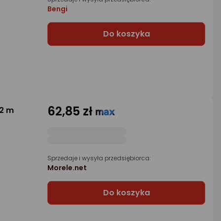
Bengi
Do koszyka
62,85 zł
.2 m
Sprzedaje i wysyła przedsiębiorca:
Morele.net
Do koszyka