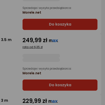
Sprzedaje i wysyła przedsiębiorca:
Morele.net
Do koszyka
249,99 zł
 3.5 m
rata od 6,35 zł
Sprzedaje i wysyła przedsiębiorca:
Morele.net
Do koszyka
229,99 zł
 3 m