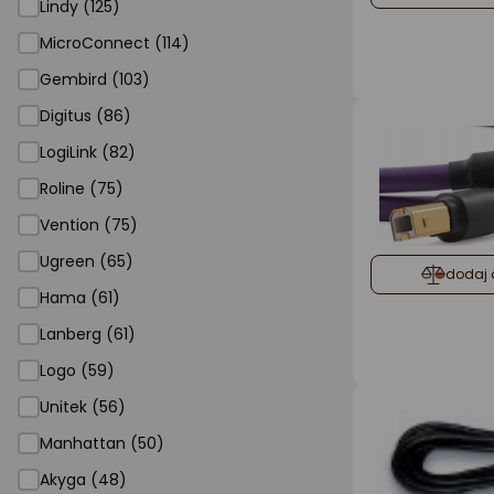
Lindy (125)
MicroConnect (114)
Gembird (103)
Digitus (86)
LogiLink (82)
Roline (75)
Vention (75)
Ugreen (65)
dodaj 
Hama (61)
Lanberg (61)
Logo (59)
Unitek (56)
Manhattan (50)
Akyga (48)