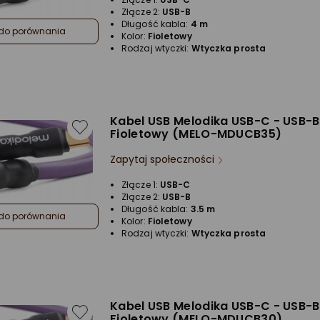
Złącze 2:
USB-B
Długość kabla:
4 m
do porównania
Kolor:
Fioletowy
Rodzaj wtyczki:
Wtyczka prosta
Kabel USB Melodika USB-C - USB-B
Fioletowy (MELO-MDUCB35)
Zapytaj społeczności
Złącze 1:
USB-C
Złącze 2:
USB-B
Długość kabla:
3.5 m
do porównania
Kolor:
Fioletowy
Rodzaj wtyczki:
Wtyczka prosta
Kabel USB Melodika USB-C - USB-B
Fioletowy (MELO-MDUCB30)