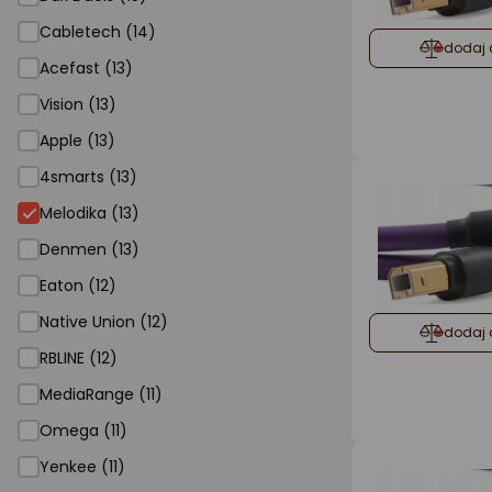
Cabletech (14)
dodaj 
Acefast (13)
Vision (13)
Apple (13)
4smarts (13)
Melodika (13)
Denmen (13)
Eaton (12)
Native Union (12)
dodaj 
RBLINE (12)
MediaRange (11)
Omega (11)
Yenkee (11)