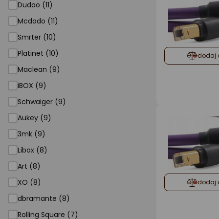
Dudao (11)
Mcdodo (11)
Smrter (10)
Platinet (10)
dodaj 
Maclean (9)
iBOX (9)
Schwaiger (9)
Aukey (9)
3mk (9)
Libox (8)
Art (8)
XO (8)
dodaj 
dbramante (8)
Rolling Square (7)