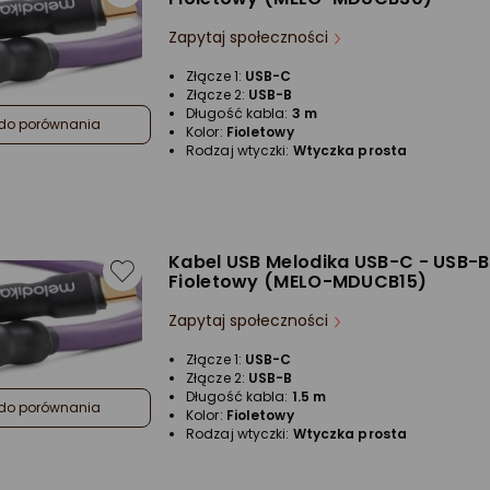
Zapytaj społeczności
Złącze 1:
USB-C
Złącze 2:
USB-B
Długość kabla:
3 m
do porównania
Kolor:
Fioletowy
Rodzaj wtyczki:
Wtyczka prosta
Kabel USB Melodika USB-C - USB-B
Fioletowy (MELO-MDUCB15)
Zapytaj społeczności
Złącze 1:
USB-C
Złącze 2:
USB-B
Długość kabla:
1.5 m
do porównania
Kolor:
Fioletowy
Rodzaj wtyczki:
Wtyczka prosta