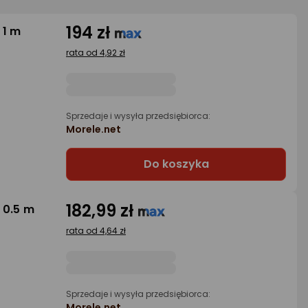
194 zł
 1 m
rata od 4,92 zł
Sprzedaje i wysyła przedsiębiorca:
Morele.net
Do koszyka
182,99 zł
 0.5 m
rata od 4,64 zł
Sprzedaje i wysyła przedsiębiorca:
Morele.net