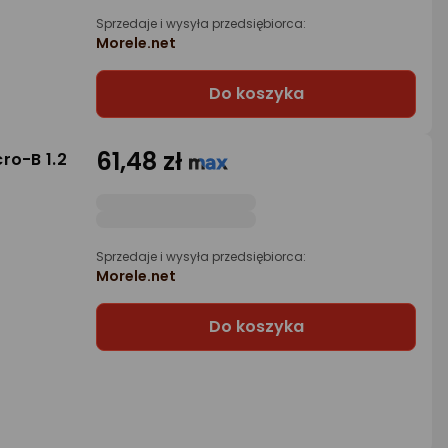
Sprzedaje i wysyła przedsiębiorca:
Morele.net
Do koszyka
61,48 zł
ro-B 1.2
Sprzedaje i wysyła przedsiębiorca:
Morele.net
Do koszyka