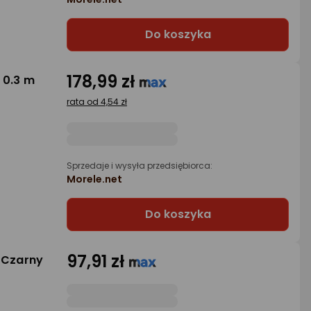
Do koszyka
178,99 zł
 0.3 m
rata od 4,54 zł
Sprzedaje i wysyła przedsiębiorca:
Morele.net
Do koszyka
97,91 zł
 Czarny