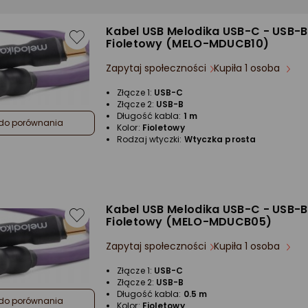
Kabel USB Melodika USB-C - USB-B
Fioletowy (MELO-MDUCB10)
Zapytaj społeczności
Kupiła 1 osoba
Złącze 1:
USB-C
Złącze 2:
USB-B
Długość kabla:
1 m
do porównania
Kolor:
Fioletowy
Rodzaj wtyczki:
Wtyczka prosta
Kabel USB Melodika USB-C - USB-B
Fioletowy (MELO-MDUCB05)
Zapytaj społeczności
Kupiła 1 osoba
Złącze 1:
USB-C
Złącze 2:
USB-B
Długość kabla:
0.5 m
do porównania
Kolor:
Fioletowy