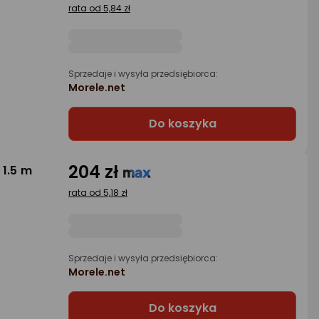
rata od 5,84 zł
Sprzedaje i wysyła przedsiębiorca:
Morele.net
Do koszyka
204 zł
 1.5 m
rata od 5,18 zł
Sprzedaje i wysyła przedsiębiorca:
Morele.net
Do koszyka