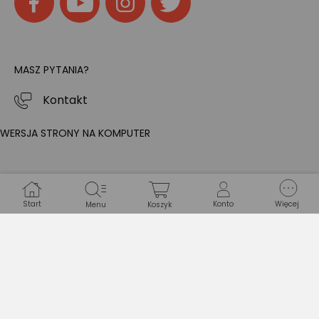
MASZ PYTANIA?
Kontakt
WERSJA STRONY NA KOMPUTER
Start
Konto
Więcej
Menu
Koszyk