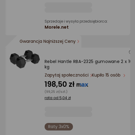
Sprzedaje i wysyła przedsiębiorca:
Morele.net
Gwarancja Najniższej Ceny
Rebel ‎‎Hantle RBA-2325 gumowane 2 x 10
kg
Zapytaj społeczności
Kupiło 15 osób
198,50 zł
(99,25 zł/szt.)
rata od 5,04 zł
Raty 3x0%