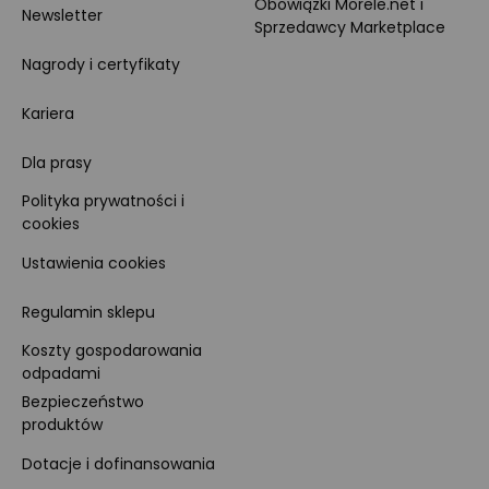
Obowiązki Morele.net i
Newsletter
Sprzedawcy Marketplace
Nagrody i certyfikaty
Kariera
Dla prasy
Polityka prywatności i
cookies
Ustawienia cookies
Regulamin sklepu
Koszty gospodarowania
odpadami
Bezpieczeństwo
produktów
Dotacje i dofinansowania