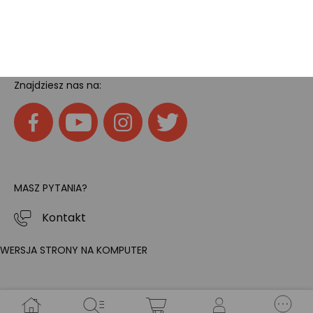
SOCIAL MEDIA
Znajdziesz nas na:
MASZ PYTANIA?
Kontakt
WERSJA STRONY NA KOMPUTER