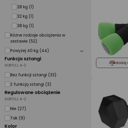
28 kg (1)
32 kg (1)
38 kg (1)
Różne rodzaje obciążenia w
zestawie (52)
Powyżej 40 kg (44)
Funkcja sztangi
dodaj 
SORTUJ:
A-Z
Bez funkcji sztangi (33)
Z funkcją sztangi (3)
Regulowane obciążenie
SORTUJ:
A-Z
Nie (27)
Tak (9)
Kolor