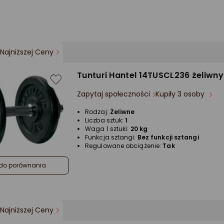
Najniższej Ceny
Tunturi ‎‎Hantel 14TUSCL236 żeliwny
Zapytaj społeczności
Kupiły 3 osoby
Rodzaj:
Żeliwne
Liczba sztuk:
1
Waga 1 sztuki:
20 kg
Funkcja sztangi:
Bez funkcji sztangi
Regulowane obciążenie:
Tak
do porównania
Najniższej Ceny