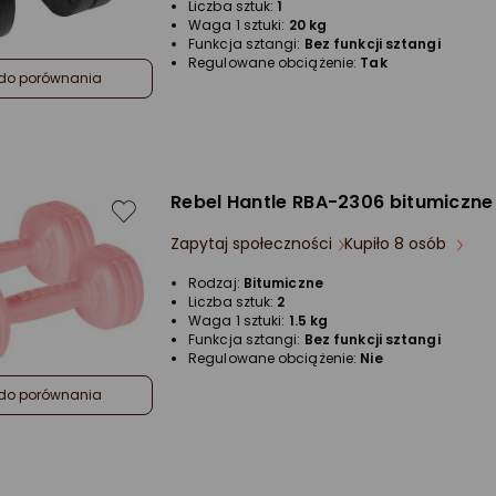
Liczba sztuk:
1
Waga 1 sztuki:
20 kg
Funkcja sztangi:
Bez funkcji sztangi
Regulowane obciążenie:
Tak
do porównania
Rebel ‎‎Hantle RBA-2306 bitumiczne 
Zapytaj społeczności
Kupiło 8 osób
Rodzaj:
Bitumiczne
Liczba sztuk:
2
Waga 1 sztuki:
1.5 kg
Funkcja sztangi:
Bez funkcji sztangi
Regulowane obciążenie:
Nie
do porównania