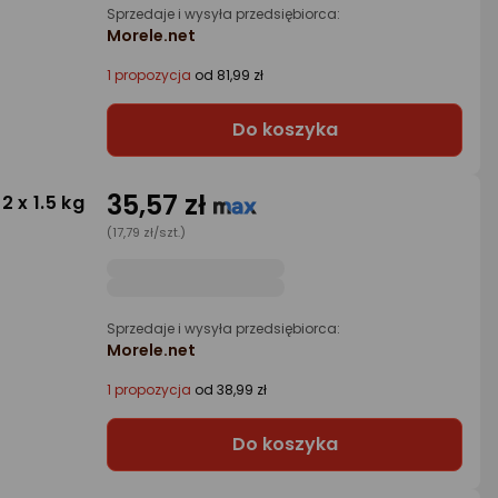
Sprzedaje i wysyła przedsiębiorca:
Morele.net
1 propozycja
od 81,99 zł
Do koszyka
35,57 zł
2 x 1.5 kg
(17,79 zł/szt.)
Sprzedaje i wysyła przedsiębiorca:
Morele.net
1 propozycja
od 38,99 zł
Do koszyka