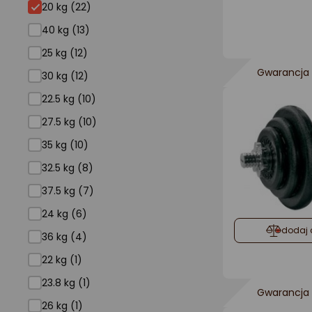
20 kg
20 kg (22)
40 kg (13)
25 kg (12)
Gwarancja 
30 kg (12)
22.5 kg (10)
27.5 kg (10)
35 kg (10)
32.5 kg (8)
37.5 kg (7)
24 kg (6)
dodaj 
36 kg (4)
22 kg (1)
23.8 kg (1)
Gwarancja 
26 kg (1)