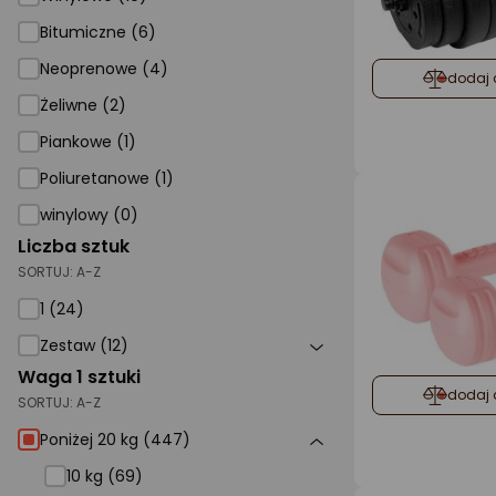
Bitumiczne (6)
Neoprenowe (4)
dodaj 
Żeliwne (2)
Piankowe (1)
Poliuretanowe (1)
winylowy (0)
Liczba sztuk
SORTUJ:
A-Z
1 (24)
Zestaw (12)
Waga 1 sztuki
dodaj 
SORTUJ:
A-Z
Poniżej 20 kg (447)
10 kg (69)