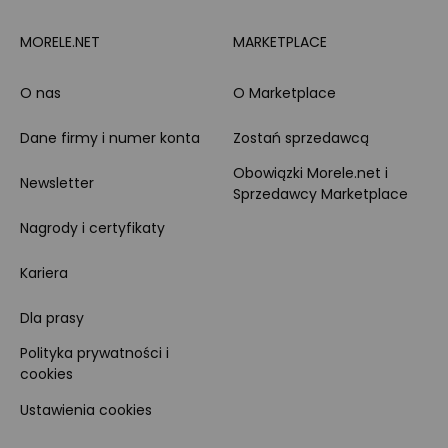
MORELE.NET
MARKETPLACE
O nas
O Marketplace
Dane firmy i numer konta
Zostań sprzedawcą
Obowiązki Morele.net i
Newsletter
Sprzedawcy Marketplace
Nagrody i certyfikaty
Kariera
Dla prasy
Polityka prywatności i
cookies
Ustawienia cookies