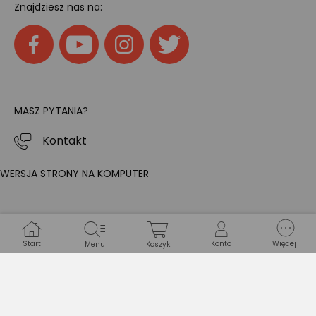
Znajdziesz nas na:
MASZ PYTANIA?
Kontakt
WERSJA STRONY NA KOMPUTER
Start
Konto
Więcej
Menu
Koszyk