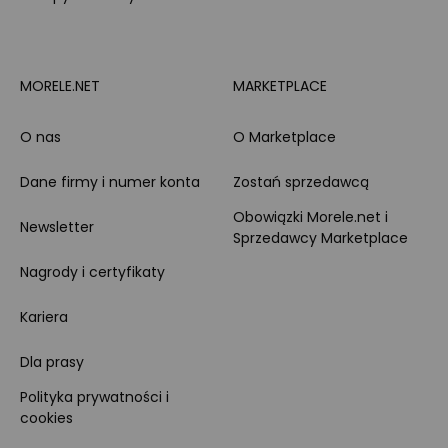
MORELE.NET
MARKETPLACE
O nas
O Marketplace
Dane firmy i numer konta
Zostań sprzedawcą
Obowiązki Morele.net i
Newsletter
Sprzedawcy Marketplace
Nagrody i certyfikaty
Kariera
Dla prasy
Polityka prywatności i
cookies