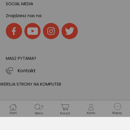
SOCIAL MEDIA
Znajdziesz nas na:
MASZ PYTANIA?
Kontakt
WERSJA STRONY NA KOMPUTER
Start
Konto
Więcej
Menu
Koszyk