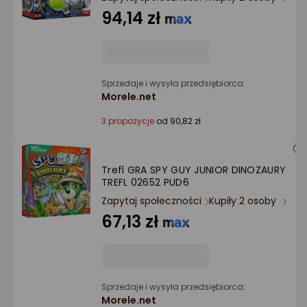
Ocena: od najlepszej
94,14 zł
Po ilości komentarzy
Sprzedaje i wysyła przedsiębiorca:
Morele.net
3 propozycje
od 90,82 zł
Trefl GRA SPY GUY JUNIOR DINOZAURY
TREFL 02652 PUD6
Zapytaj społeczności
Kupiły 2 osoby
67,13 zł
Sprzedaje i wysyła przedsiębiorca:
Morele.net