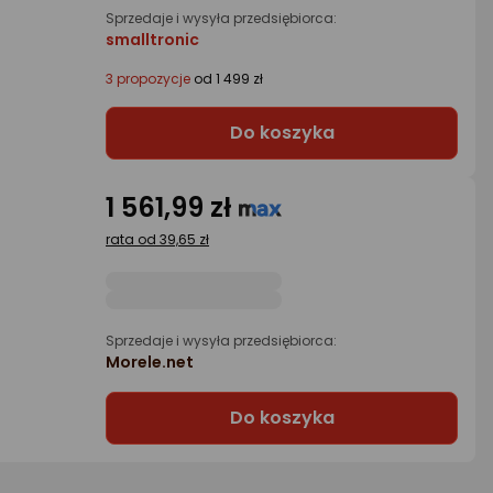
Sprzedaje i wysyła przedsiębiorca:
smalltronic
3 propozycje
od 1 499 zł
Do koszyka
1 561,99 zł
rata od 39,65 zł
Sprzedaje i wysyła przedsiębiorca:
Morele.net
Do koszyka