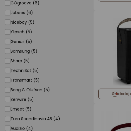
GOgroove (6)
Jabees (6)
Niceboy (5)
Klipsch (5)
Genius (5)
Samsung (5)
Sharp (5)
TechniSat (5)
Tronsmart (5)
Bang & Olufsen (5)
dodaj 
Zenwire (5)
Emeet (5)
Tura Scandinavia AB (4)
Audizio (4)