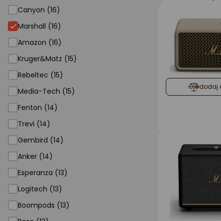
Canyon (16)
Marshall (16)
Amazon (16)
Kruger&Matz (15)
Rebeltec (15)
dodaj 
Media-Tech (15)
Fenton (14)
Trevi (14)
Gembird (14)
Anker (14)
Esperanza (13)
Logitech (13)
Boompods (13)