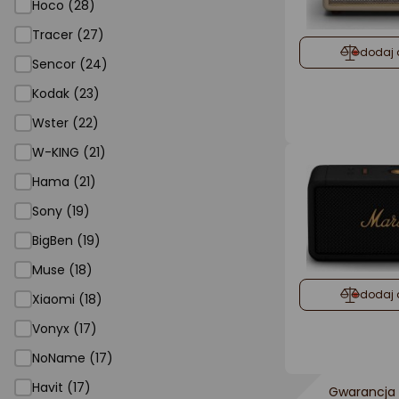
Hoco (28)
Tracer (27)
dodaj 
Sencor (24)
Kodak (23)
Wster (22)
W-KING (21)
Hama (21)
Sony (19)
BigBen (19)
Muse (18)
dodaj 
Xiaomi (18)
Vonyx (17)
NoName (17)
Havit (17)
Gwarancja 