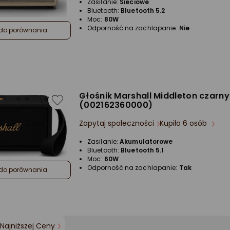
Zasilanie:
Sieciowe
gwiazdki
Bluetooth:
Bluetooth 5.2
Moc:
80W
Odporność na zachlapanie:
Nie
do porównania
Głośnik Marshall Middleton czarny
(002162360000)
Zapytaj społeczności
Kupiło 6 osób
Zasilanie:
Akumulatorowe
Bluetooth:
Bluetooth 5.1
Moc:
60W
Odporność na zachlapanie:
Tak
do porównania
Najniższej Ceny