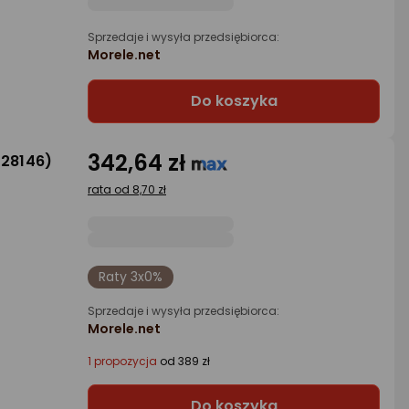
Sprzedaje i wysyła przedsiębiorca:
Morele.net
Do koszyka
342,64 zł
228146)
rata od 8,70 zł
Raty 3x0%
Sprzedaje i wysyła przedsiębiorca:
Morele.net
1 propozycja
od 389 zł
Do koszyka