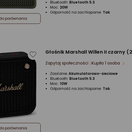
Bluetooth:
Bluetooth 5.3
Moc:
20W
Odporność na zachlapanie:
Tak
do porównania
Głośnik Marshall Willen II czarny (
Zapytaj społeczności
Kupiła 1 osoba
Zasilanie:
Akumulatorowo-sieciowe
Bluetooth:
Bluetooth 5.3
Moc:
10W
Odporność na zachlapanie:
Tak
do porównania