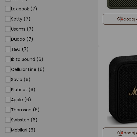
Lexibook (7)
Setty (7)
dodaj 
Usams (7)
Dudao (7)
T&G (7)
Ibiza Sound (6)
Cellular Line (6)
Savio (6)
Platinet (6)
Apple (6)
Thomson (6)
Swissten (6)
Mobilari (6)
dodaj 