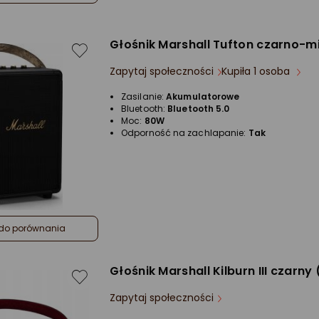
Głośnik Marshall Tufton czarno-m
Zapytaj społeczności
Kupiła 1 osoba
Zasilanie:
Akumulatorowe
Bluetooth:
Bluetooth 5.0
Moc:
80W
Odporność na zachlapanie:
Tak
do porównania
Głośnik Marshall Kilburn III czarn
Zapytaj społeczności