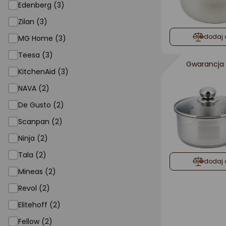
Edenberg (3)
Zilan (3)
dodaj 
MG Home (3)
Teesa (3)
Gwarancja 
KitchenAid (3)
NAVA (2)
De Gusto (2)
Scanpan (2)
Ninja (2)
Tala (2)
dodaj 
Mineas (2)
Revol (2)
Elitehoff (2)
Fellow (2)