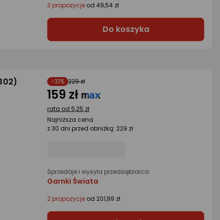
3 propozycje
od 49,54 zł
Do koszyka
302)
-31%
229 zł
159 zł
rata od 5,25 zł
Najniższa cena
z 30 dni przed obniżką: 229 zł
Sprzedaje i wysyła przedsiębiorca:
Garnki Świata
2 propozycje
od 201,99 zł