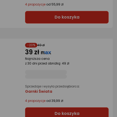
4 propozycje
od 55,99 zł
Do koszyka
-20%
49 zł
39 zł
Najniższa cena
z 30 dni przed obniżką: 49 zł
Sprzedaje i wysyła przedsiębiorca:
Garnki Świata
4 propozycje
od 39,99 zł
Do koszyka