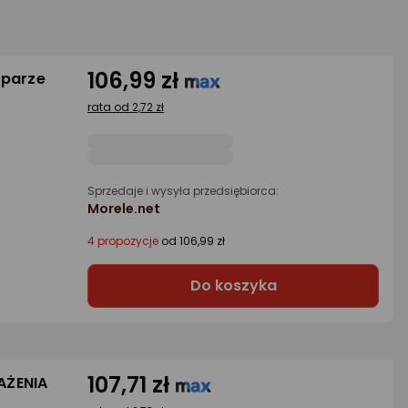
106,99 zł
 parze
rata od 2,72 zł
Sprzedaje i wysyła przedsiębiorca:
Morele.net
4 propozycje
od 106,99 zł
Do koszyka
107,71 zł
AŻENIA