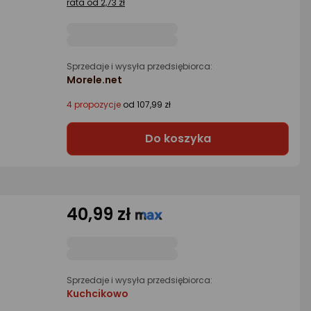
rata od 2,73 zł
Sprzedaje i wysyła przedsiębiorca:
Morele.net
4 propozycje
od 107,99 zł
Do koszyka
40,99 zł
Sprzedaje i wysyła przedsiębiorca:
Kuchcikowo