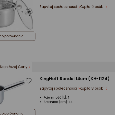
Zapytaj społeczności
Kupiło 9 osób
do porównania
Najniższej Ceny
KingHoff Rondel 14cm (KH-1124)
Zapytaj społeczności
Kupiło 8 osób
Pojemność [L]:
1
Średnica [cm]:
14
do porównania