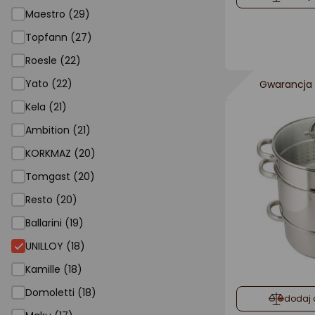
Maestro (29)
Topfann (27)
Roesle (22)
Yato (22)
Gwarancja 
Kela (21)
Ambition (21)
KORKMAZ (20)
Tomgast (20)
Resto (20)
Ballarini (19)
UNILLOY (18)
Kamille (18)
Domoletti (18)
dodaj 