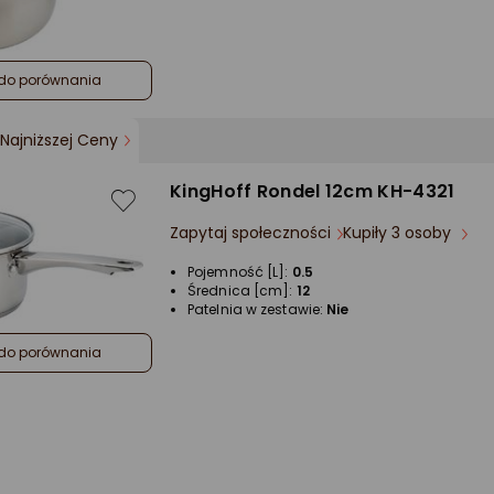
do porównania
Najniższej Ceny
KingHoff Rondel 12cm KH-4321
Zapytaj społeczności
Kupiły 3 osoby
Pojemność [L]:
0.5
Średnica [cm]:
12
Patelnia w zestawie:
Nie
do porównania