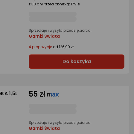
z 30 dni przed obniżką: 179 zł
Sprzedaje i wysyła przedsiębiorca:
Garnki Świata
4 propozycje
od 126,99 zł
Do koszyka
55 zł
KA 1,5L
Sprzedaje i wysyła przedsiębiorca:
Garnki Świata