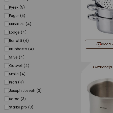
Pyrex (5)
Fagor (5)
KRISBERG (4)
Lodge (4)
Berretti (4)
dodaj 
Brunbeste (4)
5five (4)
Outwell (4)
Gwarancja 
Smile (4)
Profi (4)
Joseph Joseph (3)
Retoo (3)
Starke pro (3)