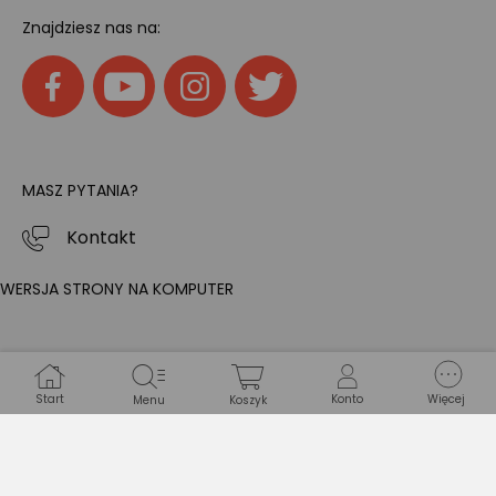
Znajdziesz nas na:
MASZ PYTANIA?
Kontakt
WERSJA STRONY NA KOMPUTER
Start
Konto
Więcej
Menu
Koszyk