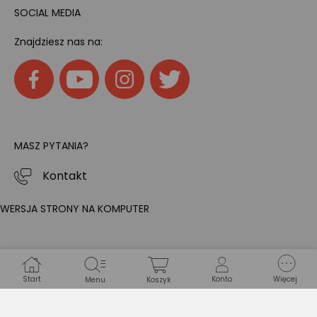
SOCIAL MEDIA
Znajdziesz nas na:
MASZ PYTANIA?
Kontakt
WERSJA STRONY NA KOMPUTER
Start
Konto
Więcej
Menu
Koszyk