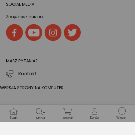
SOCIAL MEDIA
Znajdziesz nas na:
MASZ PYTANIA?
Kontakt
WERSJA STRONY NA KOMPUTER
Start
Konto
Więcej
Menu
Koszyk