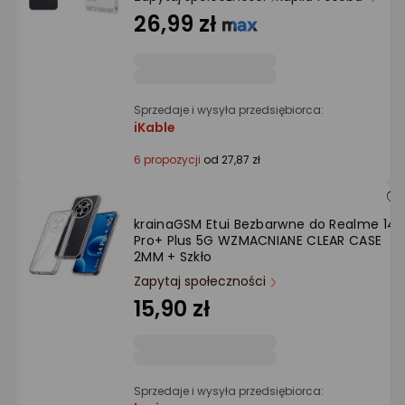
Ocena: od najlepszej
26,99 zł
Po ilości komentarzy
Sprzedaje i wysyła przedsiębiorca:
iKable
6 propozycji
od 27,87 zł
krainaGSM Etui Bezbarwne do Realme 14
Pro+ Plus 5G WZMACNIANE CLEAR CASE
2MM + Szkło
Zapytaj społeczności
15,90 zł
Sprzedaje i wysyła przedsiębiorca: