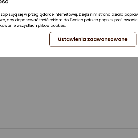
ość
re zapisują się w przeglądarce internetowej. Dzięki nim strona działa popra
ym, aby dopasować treść reklam do Twoich potrzeb poprzez profilowanie 
ptowanie wszystkich plików cookies.
Ustawienia zaawansowane