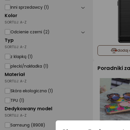
Inni sprzedawcy (1)
Kolor
SORTUJ:
A-Z
Odcienie czerni (2)
Typ
SORTUJ:
A-Z
dodaj 
z klapką (1)
plecki/nakładka (1)
Poradniki 
Materiał
SORTUJ:
A-Z
Skóra ekologiczna (1)
TPU (1)
Dedykowany model
SORTUJ:
A-Z
Samsung (8908)