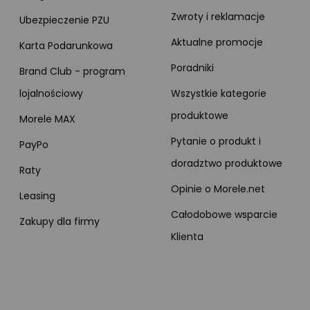
Zwroty i reklamacje
Ubezpieczenie PZU
Aktualne promocje
Karta Podarunkowa
Poradniki
Brand Club - program
lojalnościowy
Wszystkie kategorie
produktowe
Morele MAX
Pytanie o produkt i
PayPo
doradztwo produktowe
Raty
Opinie o Morele.net
Leasing
Całodobowe wsparcie
Zakupy dla firmy
Klienta