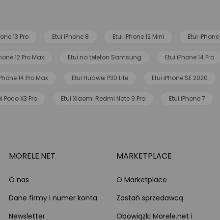
hone 13 Pro
Etui iPhone 8
Etui iPhone 12 Mini
Etui iPhone
Phone 12 Pro Max
Etui na telefon Samsung
Etui iPhone 14 Pro
iPhone 14 Pro Max
Etui Huawei P30 Lite
Etui iPhone SE 2020
ui Poco X3 Pro
Etui Xiaomi Redmi Note 9 Pro
Etui iPhone 7
MORELE.NET
MARKETPLACE
O nas
O Marketplace
Dane firmy i numer konta
Zostań sprzedawcą
Newsletter
Obowiązki Morele.net i