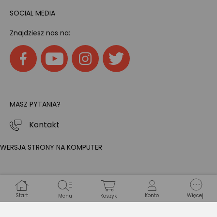
SOCIAL MEDIA
Znajdziesz nas na:
MASZ PYTANIA?
Kontakt
WERSJA STRONY NA KOMPUTER
Start
Konto
Więcej
Menu
Koszyk