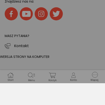
Znajdziesz nas na:
MASZ PYTANIA?
Kontakt
WERSJA STRONY NA KOMPUTER
Start
Konto
Więcej
Menu
Koszyk