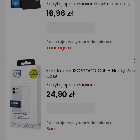
Ocena: od najlepszej
Zapytaj społeczności
Kupiła 1 osoba
16,96 zł
Po ilości komentarzy
Sprzedaje i wysyła przedsiębiorca:
krainagsm
3mk Redmi 13C/POCO C65 - Hardy Vision
Case
Zapytaj społeczności
24,90 zł
Sprzedaje i wysyła przedsiębiorca:
3mk