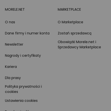
MORELE.NET
MARKETPLACE
O nas
O Marketplace
Dane firmy i numer konta
Zostań sprzedawcą
Obowiązki Morele.net i
Newsletter
Sprzedawcy Marketplace
Nagrody i certyfikaty
Kariera
Dla prasy
Polityka prywatności i
cookies
Ustawienia cookies