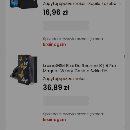
Ocena: od najlepszej
Zapytaj społeczności
Kupiła 1 osoba
16,96 zł
Po ilości komentarzy
Sprzedaje i wysyła przedsiębiorca:
krainagsm
krainaGSM Etui Do Realme 8 | 8 Pro
Magnet Wzory Case + Szkło 9H
Zapytaj społeczności
36,89 zł
Sprzedaje i wysyła przedsiębiorca:
krainagsm