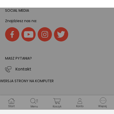
SOCIAL MEDIA
Znajdziesz nas na:
MASZ PYTANIA?
Kontakt
WERSJA STRONY NA KOMPUTER
Start
Konto
Więcej
Menu
Koszyk