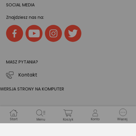
SOCIAL MEDIA
Znajdziesz nas na:
MASZ PYTANIA?
Kontakt
WERSJA STRONY NA KOMPUTER
Start
Konto
Więcej
Menu
Koszyk