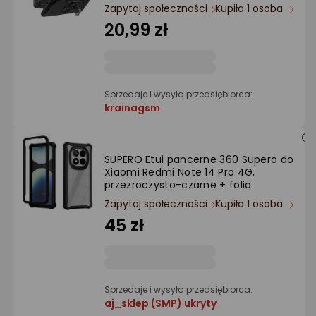
Ocena: od najlepszej
Zapytaj społeczności
Kupiła 1 osoba
20,99 zł
Po ilości komentarzy
Sprzedaje i wysyła przedsiębiorca:
krainagsm
SUPERO Etui pancerne 360 Supero do
Xiaomi Redmi Note 14 Pro 4G,
przezroczysto-czarne + folia
Zapytaj społeczności
Kupiła 1 osoba
45 zł
Sprzedaje i wysyła przedsiębiorca:
aj_sklep (SMP) ukryty