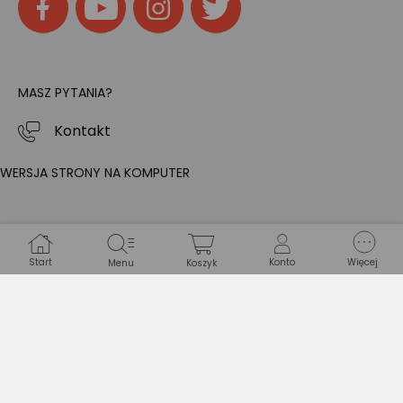
MASZ PYTANIA?
Kontakt
WERSJA STRONY NA KOMPUTER
Start
Konto
Więcej
Menu
Koszyk