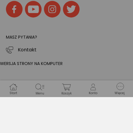
MASZ PYTANIA?
Kontakt
WERSJA STRONY NA KOMPUTER
Start
Konto
Więcej
Menu
Koszyk