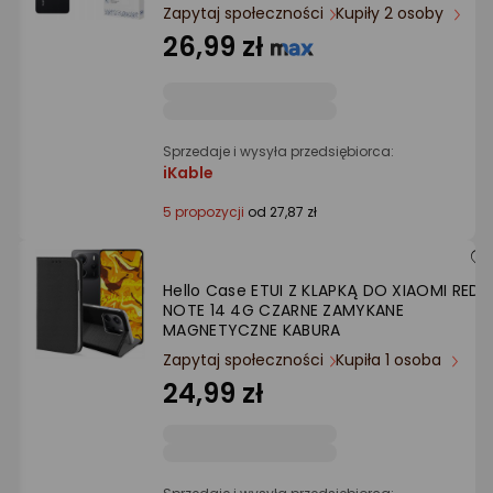
Ocena: od najlepszej
Zapytaj społeczności
Kupiły 2 osoby
26,99 zł
Po ilości komentarzy
Sprzedaje i wysyła przedsiębiorca:
iKable
5 propozycji
od 27,87 zł
Hello Case ETUI Z KLAPKĄ DO XIAOMI REDM
NOTE 14 4G CZARNE ZAMYKANE
MAGNETYCZNE KABURA
Zapytaj społeczności
Kupiła 1 osoba
24,99 zł