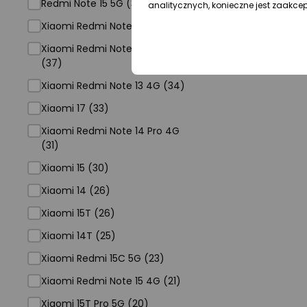
Redmi Note 15 5G (38)
analitycznych, konieczne jest zaakce
Xiaomi Redmi Note 13 5G (38)
Xiaomi Redmi Note 13 Pro 5G
(37)
Xiaomi Redmi Note 13 4G (34)
Xiaomi 17 (33)
Xiaomi Redmi Note 14 Pro 4G
(31)
Xiaomi 15 (30)
Xiaomi 14 (26)
Xiaomi 15T (26)
Xiaomi 14T (25)
Xiaomi Redmi 15C 5G (23)
Xiaomi Redmi Note 15 4G (21)
Xiaomi 15T Pro 5G (20)