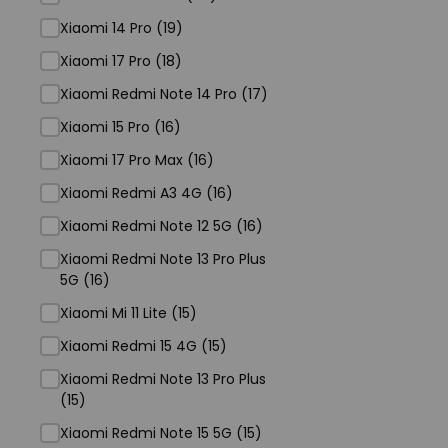
Xiaomi 14 Pro (19)
Xiaomi 17 Pro (18)
Xiaomi Redmi Note 14 Pro (17)
Xiaomi 15 Pro (16)
Xiaomi 17 Pro Max (16)
Xiaomi Redmi A3 4G (16)
Xiaomi Redmi Note 12 5G (16)
Xiaomi Redmi Note 13 Pro Plus
5G (16)
Xiaomi Mi 11 Lite (15)
Xiaomi Redmi 15 4G (15)
Xiaomi Redmi Note 13 Pro Plus
(15)
Xiaomi Redmi Note 15 5G (15)