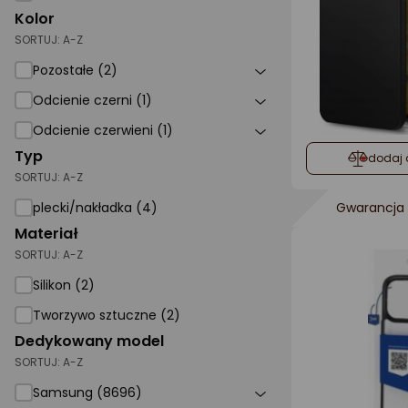
Kolor
SORTUJ:
A-Z
Pozostałe (2)
Odcienie czerni (1)
Odcienie czerwieni (1)
Typ
dodaj 
SORTUJ:
A-Z
plecki/nakładka (4)
Gwarancja 
Materiał
SORTUJ:
A-Z
Silikon (2)
Tworzywo sztuczne (2)
Dedykowany model
SORTUJ:
A-Z
Samsung (8696)