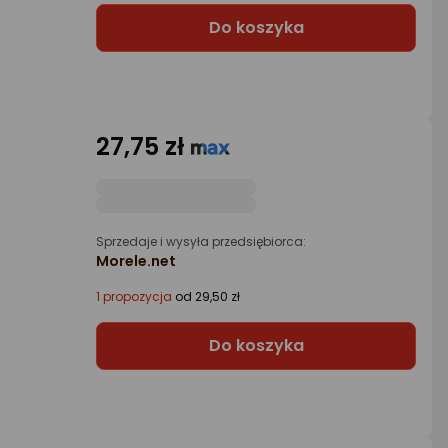
Do koszyka
27,75 zł
Sprzedaje i wysyła przedsiębiorca:
Morele.net
1 propozycja
od 29,50 zł
Do koszyka