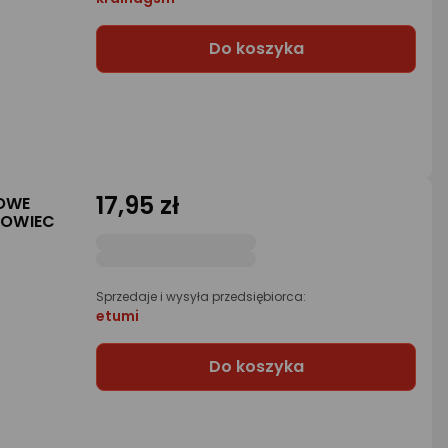
Do koszyka
17,95 zł
MOWE
ROWIEC
Sprzedaje i wysyła przedsiębiorca:
etumi
Do koszyka