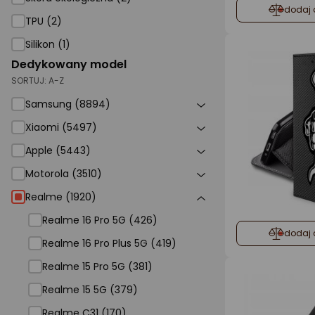
dodaj 
TPU (2)
Silikon (1)
Dedykowany model
SORTUJ:
A-Z
Samsung (8894)
Xiaomi (5497)
Apple (5443)
Motorola (3510)
Realme (1920)
Realme 16 Pro 5G (426)
dodaj 
Realme 16 Pro Plus 5G (419)
Realme 15 Pro 5G (381)
Realme 15 5G (379)
Realme C31 (170)