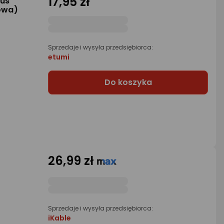
17,95 zł
lus
owa)
Sprzedaje i wysyła przedsiębiorca:
etumi
Do koszyka
26,99 zł
Sprzedaje i wysyła przedsiębiorca:
iKable