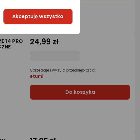
Akceptuję wszystko
24,99 zł
ME 14 PRO
CZNE
Sprzedaje i wysyła przedsiębiorca:
etumi
Do koszyka