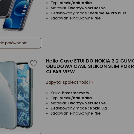
Typ:
plecki/nakładka
Materiał:
Tworzywo sztuczne
Dedykowany model:
Realme 14 Pro Plus
Ładowanie indukcyjne:
Nie
do porównania
Hello Case ETUI DO NOKIA 3.2 GU
OBUDOWA CASE SILIKON SLIM POK
CLEAR VIEW
Zapytaj społeczności
Kolor:
Przezroczysty
Typ:
plecki/nakładka
Materiał:
Tworzywo sztuczne
Dedykowany model:
Nokia 3.2
Ładowanie indukcyjne:
Nie