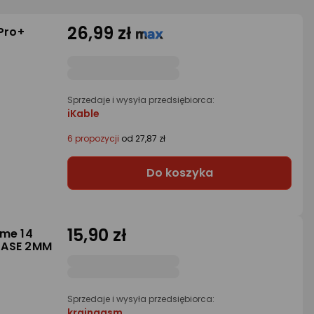
26,99 zł
Pro+
Sprzedaje i wysyła przedsiębiorca:
iKable
6 propozycji
od 27,87 zł
Do koszyka
15,90 zł
lme 14
CASE 2MM
Sprzedaje i wysyła przedsiębiorca:
krainagsm