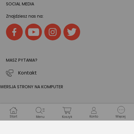
SOCIAL MEDIA
Znajdziesz nas na:
MASZ PYTANIA?
Kontakt
WERSJA STRONY NA KOMPUTER
Start
Konto
Więcej
Menu
Koszyk