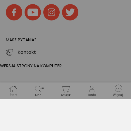
MASZ PYTANIA?
Kontakt
WERSJA STRONY NA KOMPUTER
Start
Konto
Więcej
Menu
Koszyk