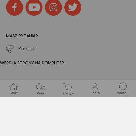
MASZ PYTANIA?
Kontakt
WERSJA STRONY NA KOMPUTER
Start
Konto
Więcej
Menu
Koszyk