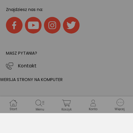
Znajdziesz nas na:
MASZ PYTANIA?
Kontakt
WERSJA STRONY NA KOMPUTER
Start
Konto
Więcej
Menu
Koszyk