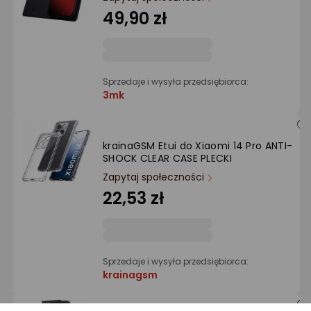
Ocena: od najlepszej
49,90 zł
Po ilości komentarzy
Sprzedaje i wysyła przedsiębiorca:
3mk
krainaGSM Etui do Xiaomi 14 Pro ANTI-
SHOCK CLEAR CASE PLECKI
Zapytaj społeczności
22,53 zł
Sprzedaje i wysyła przedsiębiorca:
krainagsm