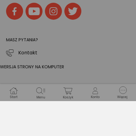
MASZ PYTANIA?
Kontakt
WERSJA STRONY NA KOMPUTER
Start
Konto
Więcej
Menu
Koszyk