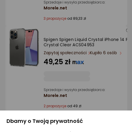
Sprzedaje i wysyła przedsiębiorca:
Morele.net
3 propozycje
od 89,33 zł
Spigen Spigen Liquid Crystal iPhone 14 Pr
Crystal Clear ACS04953
Zapytaj społeczności
Kupiło 6 osób
49,25 zł
Sprzedaje i wysyła przedsiębiorca:
Morele.net
2 propozycje
od 49 zł
Dbamy o Twoją prywatność
Apple Apple Skórzane etui z MagSafe do