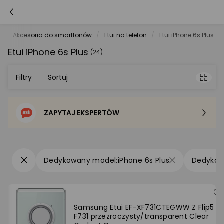
e
Akcesoria do smartfonów
Etui na telefon
Etui iPhone 6s Plus
Etui iPhone 6s Plus
(24)
Filtry
Sortuj
ZAPYTAJ EKSPERTÓW
Sortowanie domyślne
Cena - od najniższej
iPhone 6s Plus
Cena - od najwyższej
Po popularności
Samsung Etui EF-XF731CTEGWW Z Flip5
F731 przezroczysty/transparent Clear