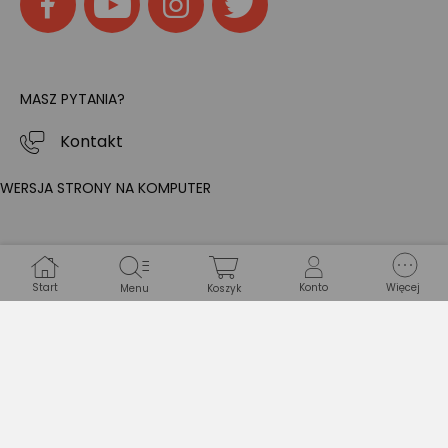
MASZ PYTANIA?
Kontakt
WERSJA STRONY NA KOMPUTER
Start
Konto
Więcej
Menu
Koszyk