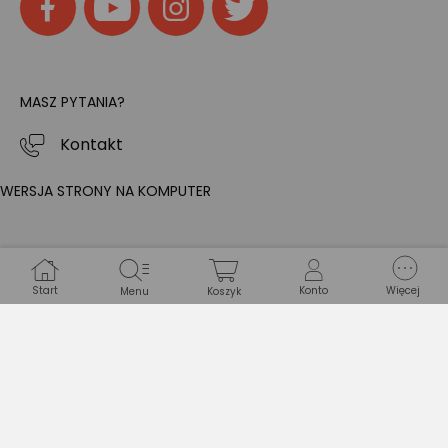
MASZ PYTANIA?
Kontakt
WERSJA STRONY NA KOMPUTER
Start
Konto
Więcej
Menu
Koszyk