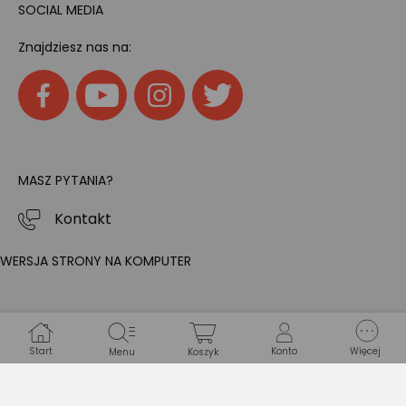
SOCIAL MEDIA
Znajdziesz nas na:
MASZ PYTANIA?
Kontakt
WERSJA STRONY NA KOMPUTER
Start
Konto
Więcej
Menu
Koszyk