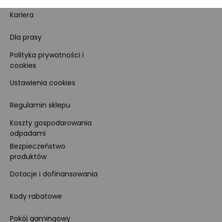
Kariera
Dla prasy
Polityka prywatności i
cookies
Ustawienia cookies
Regulamin sklepu
Koszty gospodarowania
odpadami
Bezpieczeństwo
produktów
Dotacje i dofinansowania
Kody rabatowe
Pokój gamingowy