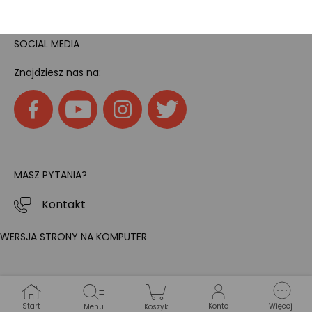
SOCIAL MEDIA
Znajdziesz nas na:
MASZ PYTANIA?
Kontakt
WERSJA STRONY NA KOMPUTER
Start
Konto
Więcej
Menu
Koszyk