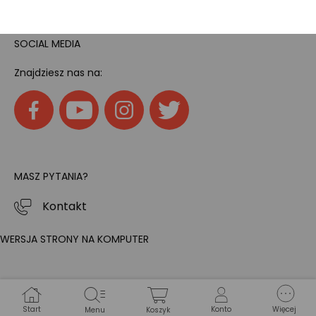
SOCIAL MEDIA
Znajdziesz nas na:
MASZ PYTANIA?
Kontakt
WERSJA STRONY NA KOMPUTER
Start
Konto
Więcej
Menu
Koszyk