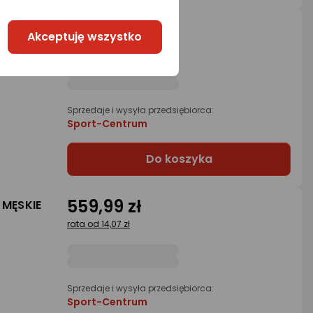
559,99 zł
 MĘSKIE
Akceptuję wszystko
rata od 14,07 zł
Sprzedaje i wysyła przedsiębiorca:
Sport-Centrum
Do koszyka
559,99 zł
 MĘSKIE
rata od 14,07 zł
Sprzedaje i wysyła przedsiębiorca:
Sport-Centrum