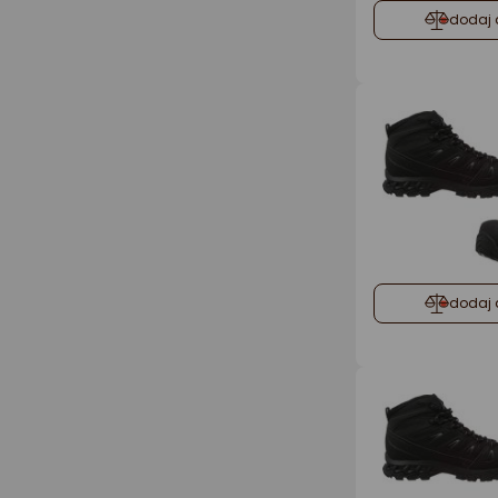
dodaj 
dodaj 