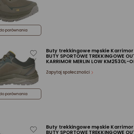
do porównania
Buty trekkingowe męskie Karrimor
BUTY SPORTOWE TREKKINGOWE O
KARRIMOR MERLIN LOW KM2530L-O
Zapytaj społeczności
do porównania
Buty trekkingowe męskie Karrimor
BUTY SPORTOWE TREKKINGOWE O