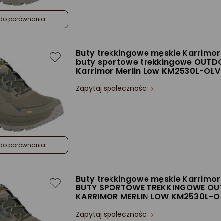
do porównania
Buty trekkingowe męskie Karrimor
buty sportowe trekkingowe OUT
Karrimor Merlin Low KM2530L-OLV
Zapytaj społeczności
do porównania
Buty trekkingowe męskie Karrimor
BUTY SPORTOWE TREKKINGOWE O
KARRIMOR MERLIN LOW KM2530L-O
Zapytaj społeczności