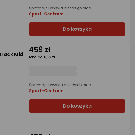
Sprzedaje i wysyła przedsiębiorca:
Sport-Centrum
Do koszyka
459 zł
track Mid
rata od 11,53 zł
Sprzedaje i wysyła przedsiębiorca:
Sport-Centrum
Do koszyka