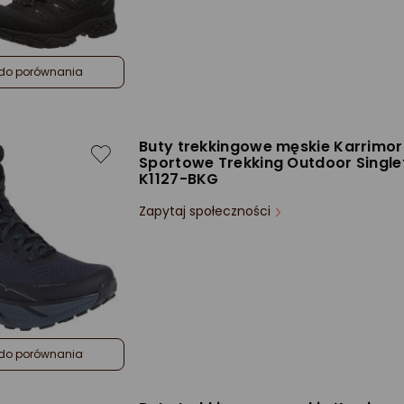
do porównania
Buty trekkingowe męskie Karrimor
Sportowe Trekking Outdoor Single
K1127-BKG
Zapytaj społeczności
do porównania