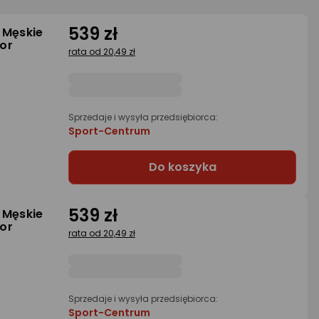
539 zł
 Męskie
or
rata od 20,49 zł
Sprzedaje i wysyła przedsiębiorca:
Sport-Centrum
Do koszyka
539 zł
 Męskie
or
rata od 20,49 zł
Sprzedaje i wysyła przedsiębiorca:
Sport-Centrum