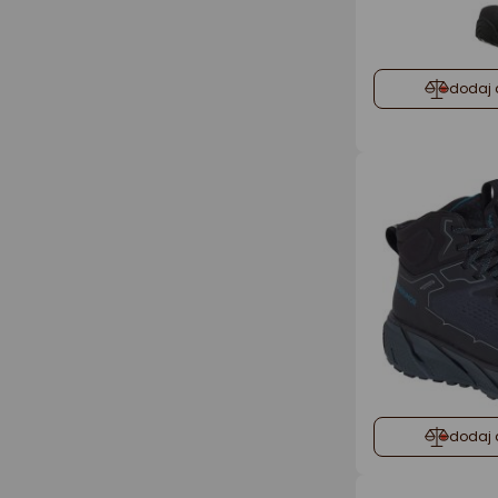
dodaj 
dodaj 