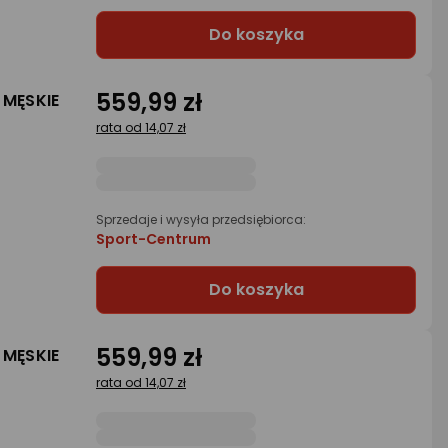
Do koszyka
559,99 zł
 MĘSKIE
rata od 14,07 zł
Sprzedaje i wysyła przedsiębiorca:
Sport-Centrum
Do koszyka
559,99 zł
 MĘSKIE
rata od 14,07 zł