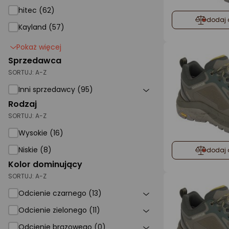
hitec (62)
dodaj 
Kayland (57)
Pokaż więcej
Sprzedawca
SORTUJ:
A-Z
Inni sprzedawcy (95)
Rodzaj
SORTUJ:
A-Z
Wysokie (16)
Niskie (8)
dodaj 
Kolor dominujący
SORTUJ:
A-Z
Odcienie czarnego (13)
Odcienie zielonego (11)
Odcienie brązowego (0)