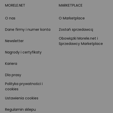
MORELE.NET
MARKETPLACE
O nas
O Marketplace
Dane firmy i numer konta
Zostań sprzedawcą
Obowiązki Morele.net i
Newsletter
Sprzedawcy Marketplace
Nagrody i certyfikaty
Kariera
Dla prasy
Polityka prywatności i
cookies
Ustawienia cookies
Regulamin sklepu