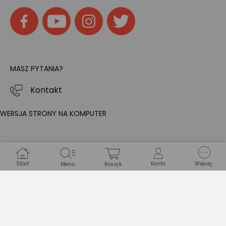
MASZ PYTANIA?
Kontakt
WERSJA STRONY NA KOMPUTER
Start
Konto
Więcej
Menu
Koszyk