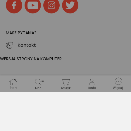
MASZ PYTANIA?
Kontakt
WERSJA STRONY NA KOMPUTER
Start
Konto
Więcej
Menu
Koszyk