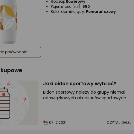
Rodzaj:
Rowerowy
Pojemność [ml]:
550
Kolor dominujący:
Pomarańczowy
do porównania
zakupowe
Jaki bidon sportowy wybrać?
Bidon sportowy należy do grupy niemal
obowiązkowych akcesoriów sportowych.
07.12.2021
CZYTAJ DALEJ