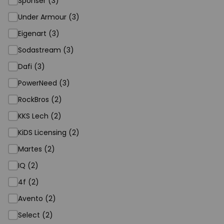
Sponser (3)
Under Armour (3)
Eigenart (3)
Sodastream (3)
Dafi (3)
PowerNeed (3)
RockBros (2)
KKS Lech (2)
KiDS Licensing (2)
Martes (2)
IQ (2)
4f (2)
Avento (2)
Select (2)