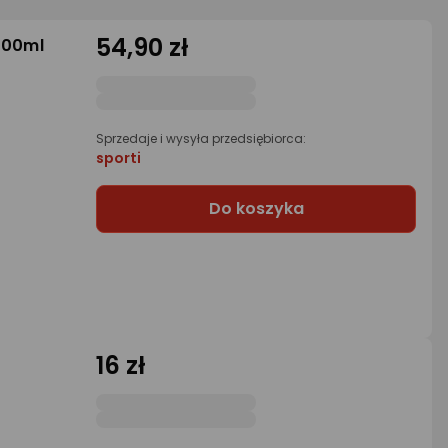
54,90 zł
500ml
Sprzedaje i wysyła przedsiębiorca:
sporti
Do koszyka
16 zł