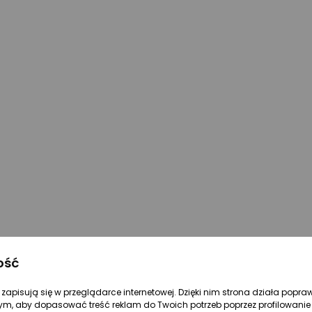
ość
re zapisują się w przeglądarce internetowej. Dzięki nim strona działa popra
ym, aby dopasować treść reklam do Twoich potrzeb poprzez profilowanie 