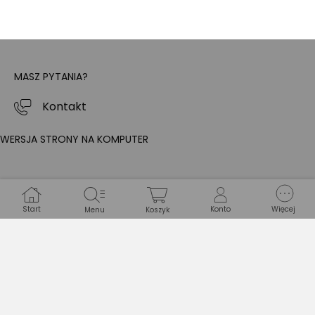
MASZ PYTANIA?
Kontakt
WERSJA STRONY NA KOMPUTER
Start
Konto
Więcej
Menu
Koszyk