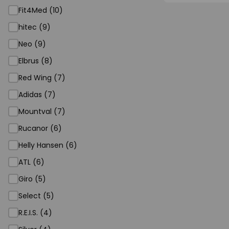
Fit4Med (10)
hitec (9)
Neo (9)
Elbrus (8)
Red Wing (7)
Adidas (7)
Mountval (7)
Rucanor (6)
Helly Hansen (6)
ATL (6)
Giro (5)
Select (5)
R.E.I.S. (4)