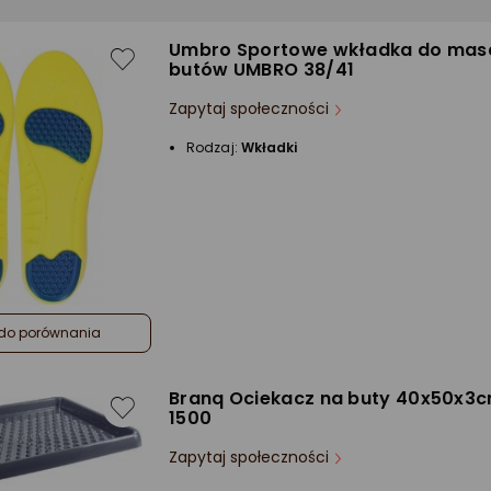
Umbro Sportowe wkładka do mas
butów UMBRO 38/41
Zapytaj społeczności
Rodzaj:
Wkładki
do porównania
Branq Ociekacz na buty 40x50x3
1500
Zapytaj społeczności