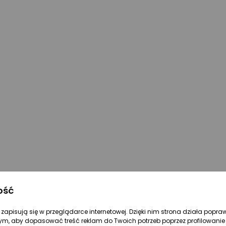
ość
re zapisują się w przeglądarce internetowej. Dzięki nim strona działa popra
ym, aby dopasować treść reklam do Twoich potrzeb poprzez profilowanie 