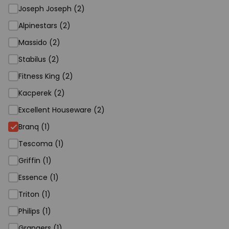
Joseph Joseph (2)
Alpinestars (2)
Massido (2)
Stabilus (2)
Fitness King (2)
Kacperek (2)
Excellent Houseware (2)
Branq (1)
Tescoma (1)
Griffin (1)
Essence (1)
Triton (1)
Philips (1)
Grangers (1)