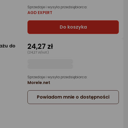
Sprzedaje i wysyła przedsiębiorca:
AGD EXPERT
Do koszyka
24,27 zł
ażu do
(24,27 zł/szt.)
Sprzedaje i wysyła przedsiębiorca:
Morele.net
Powiadom mnie o dostępności