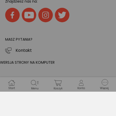
Znajdziesz nas na:
MASZ PYTANIA?
Kontakt
WERSJA STRONY NA KOMPUTER
Start
Konto
Więcej
Menu
Koszyk