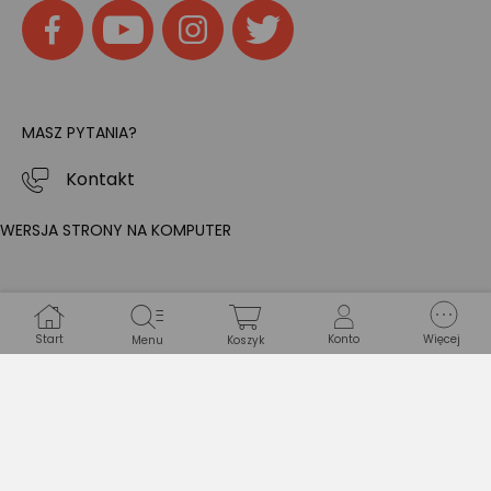
MASZ PYTANIA?
Kontakt
WERSJA STRONY NA KOMPUTER
Start
Konto
Więcej
Menu
Koszyk