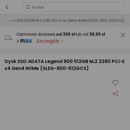
A Legend 900 512GB M.2 2280 PCI-E x4 Gen4 NVMe (SLEG-900-512GCS)
Darmowa dostawa
od
399 zł
lub od
39,99 zł
Szczegóły
z
Dysk SSD ADATA Legend 900 512GB M.2 2280 PCI-E
x4 Gen4 NVMe (SLEG-900-512GCS)