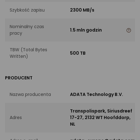
Szybkość zapisu
2300 MB/s
Nominalny czas
1.5 mln godzin
pracy
TBW (Total Bytes
500 TB
Written)
PRODUCENT
Nazwa producenta
ADATA Technology B.V.
Transpolispark, Siriusdreef
Adres
17-27, 2132 WT Hoofddorp,
NL