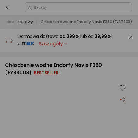
 wodne - zestawy
Chłodzenie wodne Endorfy Navis F360 (EY3B003)
Darmowa dostawa
od
399 zł
lub od
39,99 zł
Szczegóły
z
Chłodzenie wodne Endorfy Navis F360
(EY3B003)
BESTSELLER!