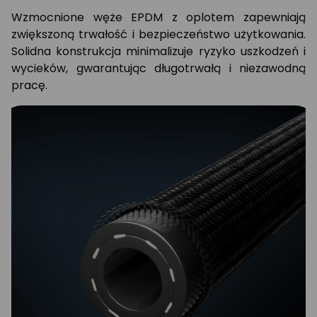
Wzmocnione węże EPDM z oplotem zapewniają
zwiększoną trwałość i bezpieczeństwo użytkowania.
Solidna konstrukcja minimalizuje ryzyko uszkodzeń i
wycieków, gwarantując długotrwałą i niezawodną
pracę.